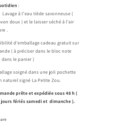
uotidien
:
Lavage à l'eau tiède savonneuse (
von doux ) et le laisser séché à l'air
bre .
ibilité d'emballage cadeau gratuit sur
nde ( à préciser dans le bloc note
é dans le panier )
llage soigné dans une joli pochette
in naturel signé La Petite Zou.
ande prête et expédiée sous 48 h (
 jours fériés samedi et dimanche ).
hare