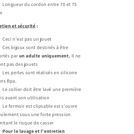
Longueur du cordon entre 70 et 75
m
etien et sécurité
:
Ceci n'est pas un jouet
Ces bijoux sont destinés à être
ortés par
un adulte uniquement.
Il ne
ont pas des jouets
Les perles sont réalisés en silicone
ans Bpa.
Le collier doit être lavé une première
ois avant son utilisation
Le fermoir est clipsable est s'ouvre
eulement sous une forte pression
imitant le risque de casser
Pour le lavage et l'entretien