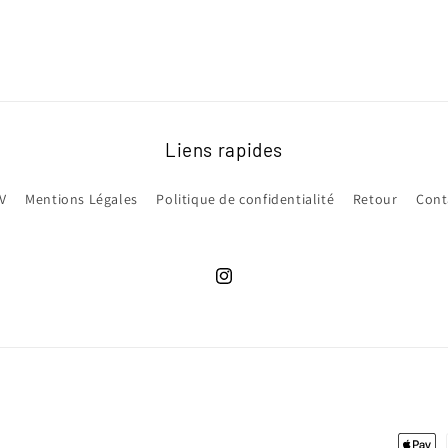
Liens rapides
V
Mentions Légales
Politique de confidentialité
Retour
Cont
Instagram
Moyen