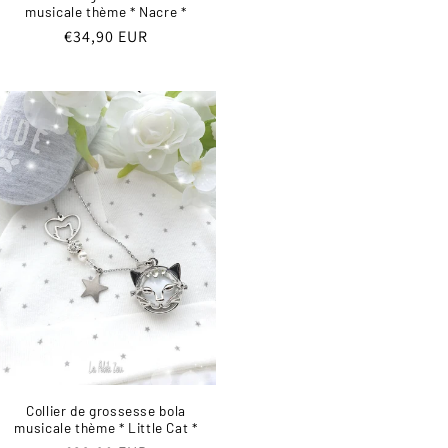
musicale thème * Nacre *
Prix
€34,90 EUR
habituel
Collier de grossesse bola
musicale thème * Little Cat *