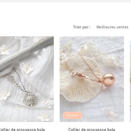
Trier par :
Épuisé
Collier de grossesse bola
Collier de grossesse bola