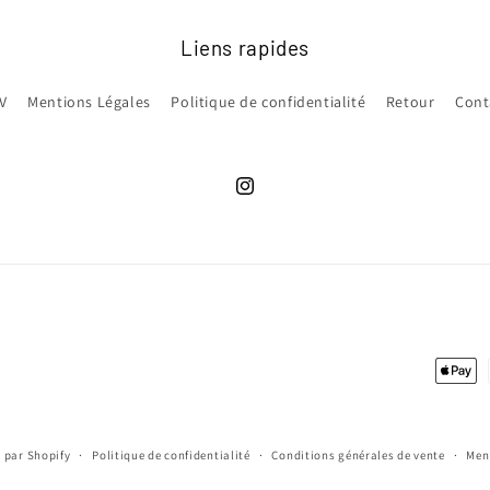
Liens rapides
V
Mentions Légales
Politique de confidentialité
Retour
Cont
Instagram
Moyen
de
paiem
 par Shopify
Politique de confidentialité
Conditions générales de vente
Men