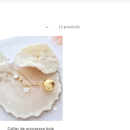
13 produits
Collier de grossesse bola